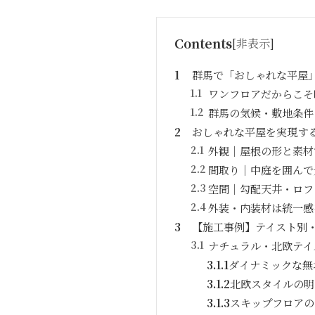
Contents
[
非表示
]
1
群馬で「おしゃれな平屋
1.1
ワンフロアだからこそ
1.2
群馬の気候・敷地条件
2
おしゃれな平屋を実現す
2.1
外観｜屋根の形と素材
2.2
間取り｜中庭を囲んで
2.3
空間｜勾配天井・ロフ
2.4
外装・内装材は統一感
3
【施工事例】テイスト別
3.1
ナチュラル・北欧テイ
3.1.1
ダイナミックな無
3.1.2
北欧スタイルの明
3.1.3
スキップフロアの