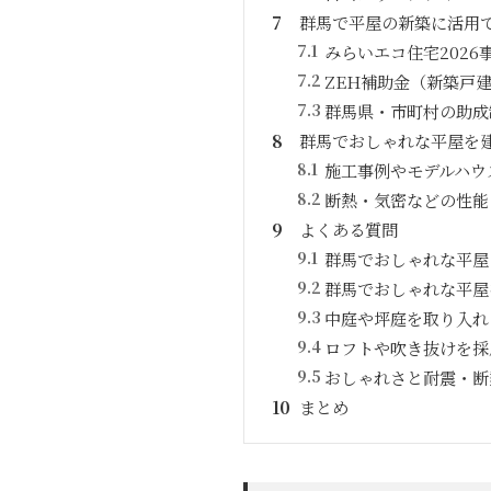
7
群馬で平屋の新築に活用
7.1
みらいエコ住宅2026
7.2
ZEH補助金（新築戸建
7.3
群馬県・市町村の助成
8
群馬でおしゃれな平屋を
8.1
施工事例やモデルハウ
8.2
断熱・気密などの性能
9
よくある質問
9.1
群馬でおしゃれな平屋
9.2
群馬でおしゃれな平屋
9.3
中庭や坪庭を取り入れ
9.4
ロフトや吹き抜けを採
9.5
おしゃれさと耐震・断
10
まとめ