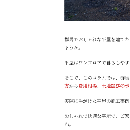
群馬でおしゃれな平屋を建てた
ょうか。
平屋はワンフロアで暮らしやす
そこで、このコラムでは、群馬
方
から
費用相場
、
土地選びのポ
実際に手がけた平屋の施工事例
おしゃれで快適な平屋で、ご家
ね。