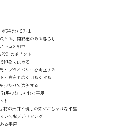
」が選ばれる理由
映える、開放感のある暮らし
と平屋の相性
る設計のポイント
で印象を決める
光とプライバシーを両立する
ト・高窓で広く明るくする
を持たせて選択する
・群馬のおしゃれな平屋
スト
垢材の天井と現しの梁がおしゃれな平屋
るい勾配天井リビング
ある平屋