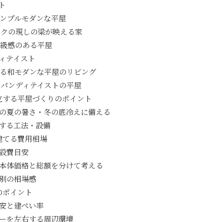
ト
ンプルモダンな平屋
ックの現しの梁が映える家
高級感のある平屋
ィテイスト
る和モダンな平屋のリビング
パンディテイストの平屋
立する平屋づくりのポイント
の夏の暑さ・冬の底冷えに備える
する工法・設備
建てる費用相場
設費目安
本体価格と総額を分けて考える
別の相場感
のポイント
安と建ぺい率
ーを左右する周辺環境