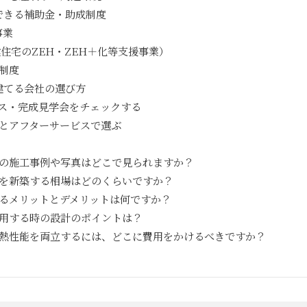
できる補助金・助成制度
事業
住宅のZEH・ZEH＋化等支援事業）
制度
建てる会社の選び方
ス・完成見学会をチェックする
とアフターサービスで選ぶ
の施工事例や写真はどこで見られますか？
を新築する相場はどのくらいですか？
るメリットとデメリットは何ですか？
用する時の設計のポイントは？
熱性能を両立するには、どこに費用をかけるべきですか？