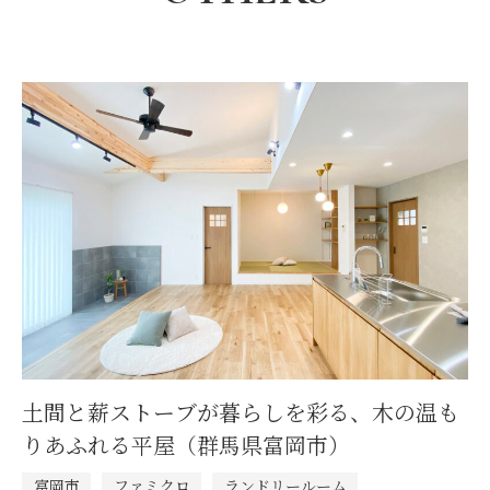
土間と薪ストーブが暮らしを彩る、木の温も
りあふれる平屋（群馬県富岡市）
富岡市
ファミクロ
ランドリールーム