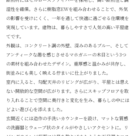
湿性を確保。さらに樹脂窓EWを組み合わせることで、外気
の影響を受けにくく、一年を通して快適に過ごせる住環境を
実現しています。建物は、暮らしやすさで人気の高い平屋建
てです。
外観は、コンクリート調の外壁、深みのあるブルー、そして
アンティークな趣を感じさせるマホガニーの木目という3つ
の素材を組み合わせたデザイン。重厚感と温かみが共存し、
街並みにも美しく映える佇まいに仕上がりました。
室内に入ると、勾配天井のリビングが広がり、平屋とは思え
ない開放的な空間が広がります。さらにスキップフロアを取
り入れることで空間に奥行きと変化を生み、暮らしの中にほ
どよい遊び心を添えました。
玄関近くには造作の手洗いカウンターを設け、マットな質感
の洗面器とウェーブ状のタイルがやさしいアクセントに。リ