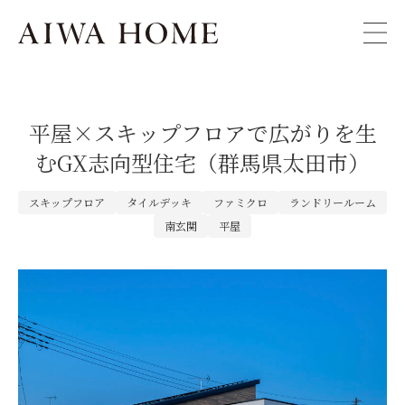
平屋×スキップフロアで広がりを生
むGX志向型住宅（群馬県太田市）
スキップフロア
タイルデッキ
ファミクロ
ランドリールーム
南玄関
平屋