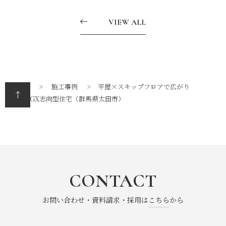
VIEW ALL
トップ
施工事例
平屋×スキップフロアで広がり
を生むGX志向型住宅（群馬県太田市）
CONTACT
お問い合わせ・資料請求・採用は
こちら
から