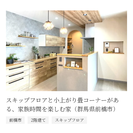
スキップフロアと小上がり畳コーナーがあ
る、家族時間を楽しむ家（群馬県前橋市）
前橋市
2階建て
スキップフロア