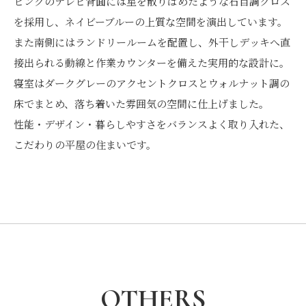
ビングのテレビ背面には星を散りばめたような石目調クロス
を採用し、ネイビーブルーの上質な空間を演出しています。
また南側にはランドリールームを配置し、外干しデッキへ直
接出られる動線と作業カウンターを備えた実用的な設計に。
寝室はダークグレーのアクセントクロスとウォルナット調の
床でまとめ、落ち着いた雰囲気の空間に仕上げました。
性能・デザイン・暮らしやすさをバランスよく取り入れた、
こだわりの平屋の住まいです。
OTHERS