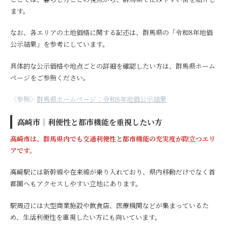
ます。
なお、各エリアの土地価格に関する記述は、群馬県の「令和8年地価
公示結果」を参考にしています。
具体的な公示価格や地点ごとの詳細を確認したい方は、群馬県ホーム
ページをご参照ください。
〈参照〉
群馬県ホームページ：令和8年地価公示結果
高崎市｜利便性と都市機能を重視したい方
高崎市は、群馬県内でも交通利便性と都市機能の充実度が際立つエリ
アです。
高崎駅には新幹線や在来線が乗り入れており、県内移動だけでなく首
都圏へもアクセスしやすい立地にあります。
駅周辺には大型商業施設や飲食店、医療機関などが集まっているた
め、生活利便性を重視したい方にも向いています。