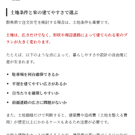
土地条件と家の建てやすさで選ぶ
群馬県で注文住宅を検討する場合は、土地条件も重要です。
土地は、広さだけでなく、形状や周辺道路によって建てられる家のプ
ランが大きく変わります。
たとえば、以下のような点によって、暮らしやすさや設計の自由度に
差が生まれます。
駐車場を何台確保できるか
平屋を建てやすい広さがあるか
日当たりを確保しやすいか
前面道路の広さに問題がないか
また、土地価格だけで判断すると、建築費や造成費（土地を整える費
用）が想定以上にかかるケースもあるため注意が必要です。
土地と建物をセットで考えることが、満足度の高い家づくりにつなが