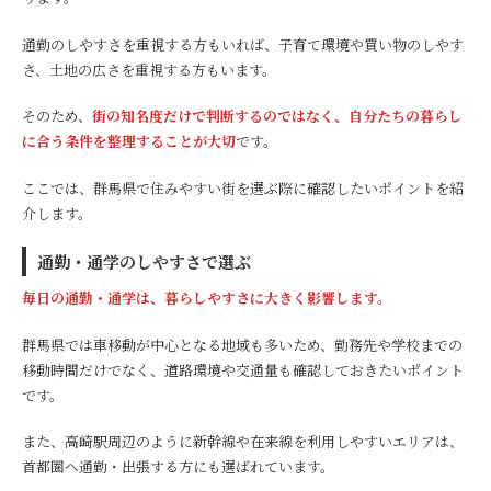
通勤のしやすさを重視する方もいれば、子育て環境や買い物のしやす
さ、土地の広さを重視する方もいます。
そのため、
街の知名度だけで判断するのではなく、自分たちの暮らし
に合う条件を整理することが大切
です。
ここでは、群馬県で住みやすい街を選ぶ際に確認したいポイントを紹
介します。
通勤・通学のしやすさで選ぶ
毎日の通勤・通学は、暮らしやすさに大きく影響します。
群馬県では車移動が中心となる地域も多いため、勤務先や学校までの
移動時間だけでなく、道路環境や交通量も確認しておきたいポイント
です。
また、高崎駅周辺のように新幹線や在来線を利用しやすいエリアは、
首都圏へ通勤・出張する方にも選ばれています。