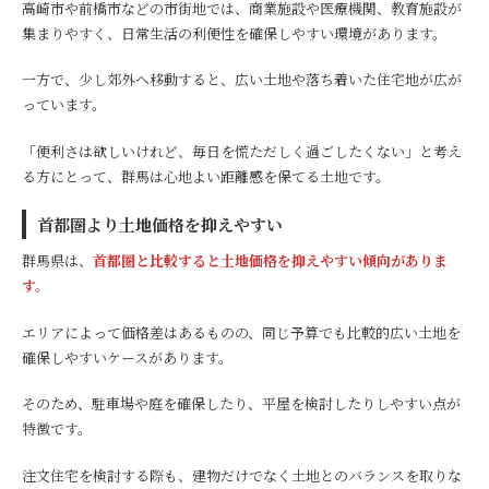
高崎市や前橋市などの市街地では、商業施設や医療機関、教育施設が
集まりやすく、日常生活の利便性を確保しやすい環境があります。
一方で、少し郊外へ移動すると、広い土地や落ち着いた住宅地が広が
っています。
「便利さは欲しいけれど、毎日を慌ただしく過ごしたくない」と考え
る方にとって、群馬は心地よい距離感を保てる土地です。
首都圏より土地価格を抑えやすい
群馬県は、
首都圏と比較すると土地価格を抑えやすい傾向がありま
す。
エリアによって価格差はあるものの、同じ予算でも比較的広い土地を
確保しやすいケースがあります。
そのため、駐車場や庭を確保したり、平屋を検討したりしやすい点が
特徴です。
注文住宅を検討する際も、建物だけでなく土地とのバランスを取りな