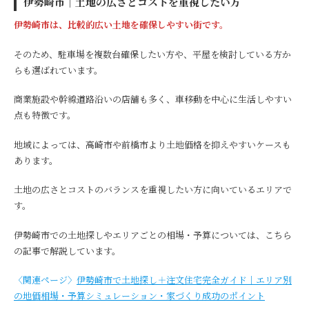
伊勢崎市｜土地の広さとコストを重視したい方
伊勢崎市は、比較的広い土地を確保しやすい街です。
そのため、駐車場を複数台確保したい方や、平屋を検討している方か
らも選ばれています。
商業施設や幹線道路沿いの店舗も多く、車移動を中心に生活しやすい
点も特徴です。
地域によっては、高崎市や前橋市より土地価格を抑えやすいケースも
あります。
土地の広さとコストのバランスを重視したい方に向いているエリアで
す。
伊勢崎市での土地探しやエリアごとの相場・予算については、こちら
の記事で解説しています。
〈関連ページ〉
伊勢崎市で土地探し＋注文住宅完全ガイド｜エリア別
の地価相場・予算シミュレーション・家づくり成功のポイント