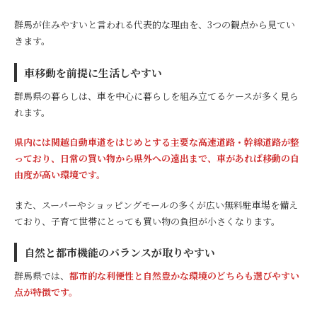
群馬が住みやすいと言われる代表的な理由を、3つの観点から見てい
きます。
車移動を前提に生活しやすい
群馬県の暮らしは、車を中心に暮らしを組み立てるケースが多く見ら
れます。
県内には関越自動車道をはじめとする主要な高速道路・幹線道路が整
っており、日常の買い物から県外への遠出まで、車があれば移動の自
由度が高い環境です。
また、スーパーやショッピングモールの多くが広い無料駐車場を備え
ており、子育て世帯にとっても買い物の負担が小さくなります。
自然と都市機能のバランスが取りやすい
群馬県では、
都市的な利便性と自然豊かな環境のどちらも選びやすい
点が特徴です。