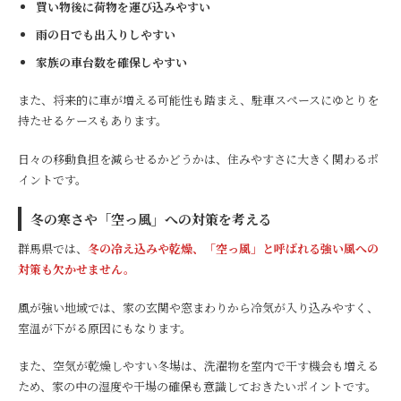
買い物後に荷物を運び込みやすい
雨の日でも出入りしやすい
家族の車台数を確保しやすい
また、将来的に車が増える可能性も踏まえ、駐車スペースにゆとりを
持たせるケースもあります。
日々の移動負担を減らせるかどうかは、住みやすさに大きく関わるポ
イントです。
冬の寒さや「空っ風」への対策を考える
群馬県では、
冬の冷え込みや乾燥、「空っ風」と呼ばれる強い風への
対策も欠かせません。
風が強い地域では、家の玄関や窓まわりから冷気が入り込みやすく、
室温が下がる原因にもなります。
また、空気が乾燥しやすい冬場は、洗濯物を室内で干す機会も増える
ため、家の中の湿度や干場の確保も意識しておきたいポイントです。