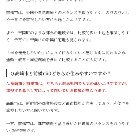
前橋市は、公園や自然環境とのバランスを取りやすく、のびのびとし
た子育てを重視したい方にも適したエリアです。
また、吉岡町のような郊外の地域では、比較的広い土地を確保しやす
く、子育て世帯向けの新興住宅地も見られます。
「何を優先したいか」によって住みやすいと感じる街は変わるため、
通勤・教育・周辺環境を含めて比較することが大切です。
Q.高崎市と前橋市はどちらが住みやすいですか？
A.高崎市と前橋市は、どちらも群馬県内で人気の高いエリアですが、
重視する暮らし方によって向いている環境が異なります。
高崎市は、新幹線や商業施設など都市機能が充実しており、利便性を
重視したい方に向いています。
一方、前橋市は、都市機能と落ち着いた住環境のバランスを取りやす
い点が特徴です。