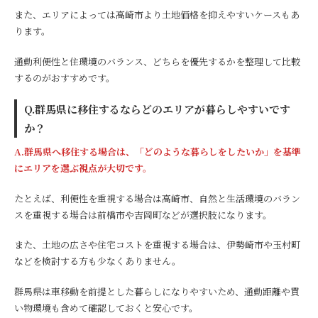
また、エリアによっては高崎市より土地価格を抑えやすいケースもあ
ります。
通勤利便性と住環境のバランス、どちらを優先するかを整理して比較
するのがおすすめです。
Q.群馬県に移住するならどのエリアが暮らしやすいです
か？
A.群馬県へ移住する場合は、「どのような暮らしをしたいか」を基準
にエリアを選ぶ視点が大切です。
たとえば、利便性を重視する場合は高崎市、自然と生活環境のバラン
スを重視する場合は前橋市や吉岡町などが選択肢になります。
また、土地の広さや住宅コストを重視する場合は、伊勢崎市や玉村町
などを検討する方も少なくありません。
群馬県は車移動を前提とした暮らしになりやすいため、通勤距離や買
い物環境も含めて確認しておくと安心です。