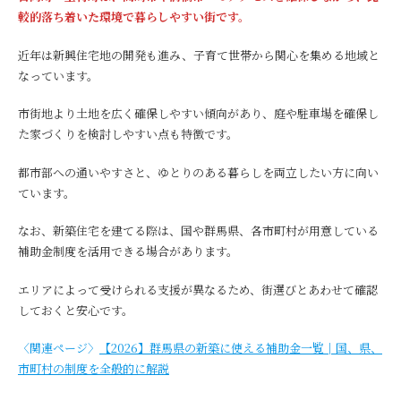
較的落ち着いた環境で暮らしやすい街です。
近年は新興住宅地の開発も進み、子育て世帯から関心を集める地域と
なっています。
市街地より土地を広く確保しやすい傾向があり、庭や駐車場を確保し
た家づくりを検討しやすい点も特徴です。
都市部への通いやすさと、ゆとりのある暮らしを両立したい方に向い
ています。
なお、新築住宅を建てる際は、国や群馬県、各市町村が用意している
補助金制度を活用できる場合があります。
エリアによって受けられる支援が異なるため、街選びとあわせて確認
しておくと安心です。
〈関連ページ〉
【2026】群馬県の新築に使える補助金一覧│国、県、
市町村の制度を全般的に解説