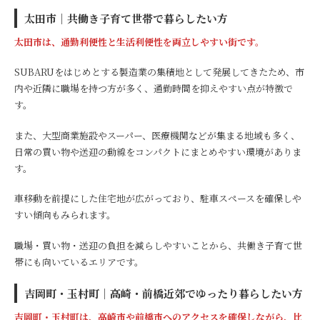
太田市｜共働き子育て世帯で暮らしたい方
太田市は、通勤利便性と生活利便性を両立しやすい街です。
SUBARUをはじめとする製造業の集積地として発展してきたため、市
内や近隣に職場を持つ方が多く、通勤時間を抑えやすい点が特徴で
す。
また、大型商業施設やスーパー、医療機関などが集まる地域も多く、
日常の買い物や送迎の動線をコンパクトにまとめやすい環境がありま
す。
車移動を前提にした住宅地が広がっており、駐車スペースを確保しや
すい傾向もみられます。
職場・買い物・送迎の負担を減らしやすいことから、共働き子育て世
帯にも向いているエリアです。
吉岡町・玉村町｜高崎・前橋近郊でゆったり暮らしたい方
吉岡町・玉村町は、高崎市や前橋市へのアクセスを確保しながら、比