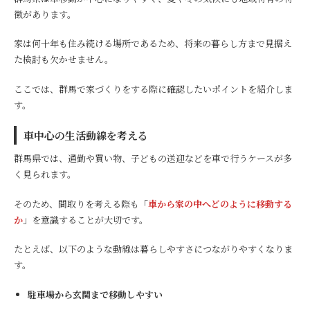
徴があります。
家は何十年も住み続ける場所であるため、将来の暮らし方まで見据え
た検討も欠かせません。
ここでは、群馬で家づくりをする際に確認したいポイントを紹介しま
す。
車中心の生活動線を考える
群馬県では、通勤や買い物、子どもの送迎などを車で行うケースが多
く見られます。
そのため、間取りを考える際も「
車から家の中へどのように移動する
か
」を意識することが大切です。
たとえば、以下のような動線は暮らしやすさにつながりやすくなりま
す。
駐車場から玄関まで移動しやすい