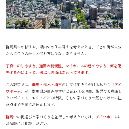
群馬県への移住や、県内での住み替えを考えたとき、「どの街が自分
たちに合うのか」と悩む方は少なくありません。
子育てのしやすさ、通勤の利便性、マイホームの建てやすさ、何を優
先するかによって、選ぶべき街は変わってきます。
この記事では、
群馬・栃木・埼玉
の注文住宅を手がける私たち『
アイ
ワホーム
』が、群馬県が住みやすいと言われる理由、街選びで意識し
たいポイント、エリアごとの特徴、そして家づくりで気をつけたい注
意点までを順にお伝えします。
群馬
での街選びと家づくりを並行して考えたい方は、
アイワホーム
に
お気軽にご相談ください。