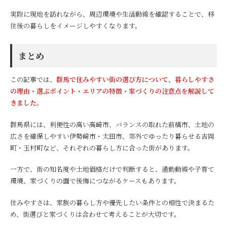
実際に現地を訪れながら、周辺環境や生活動線を確認することで、移
住後の暮らしをイメージしやすくなります。
まとめ
この記事では、
群馬で住みやすい街の選び方について、暮らしやすさ
の理由・選ぶポイント・エリアの特徴・家づくりの注意点を解説して
きました。
群馬県には、利便性の高い高崎市、バランスの取れた前橋市、土地の
広さを確保しやすい伊勢崎市・太田市、郊外でゆったり暮らせる吉岡
町・玉村町など、それぞれの暮らし方に合った街があります。
一方で、街の知名度や土地価格だけで判断すると、通勤動線や子育て
環境、家づくりの面で後悔につながるケースもあります。
住みやすさは、家族の暮らし方や優先したい条件との相性で決まるた
め、街選びと家づくりは合わせて考えることが大切です。