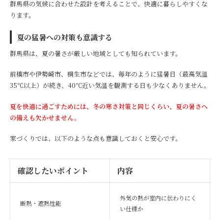
群馬県の気候に合わせた設計を考えることで、快適に暮らしやすくな
ります。
夏の猛暑への対策も意識する
群馬県は、夏の暑さが厳しい地域としても知られています。
前橋市や伊勢崎市、桐生市などでは、毎年のように猛暑日（最高気温
35℃以上）が続き、40℃近い気温を観測する日も少なくありません。
夏を快適に過ごすためには、冬の寒さ対策と同じくらい、夏の暑さへ
の備えも欠かせません。
家づくりでは、以下のような点も意識しておくと安心です。
確認したいポイント
内容
外気の熱が室内に伝わりにく
断熱・遮熱性能
い仕様か