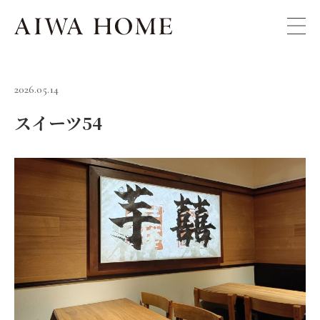
2026.05.14
スイーツ54