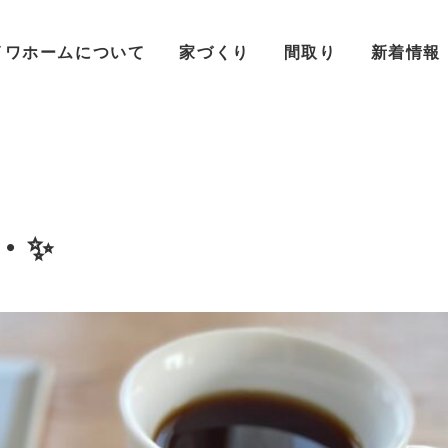
イワホームについて
家づくり
間取り
新着情報
・✨