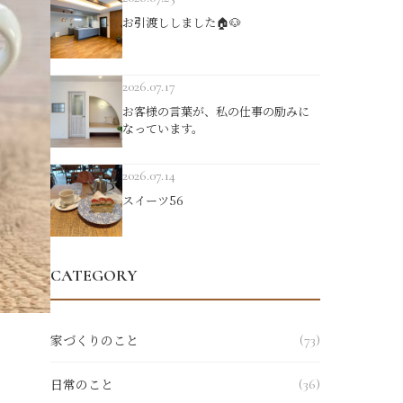
お引渡ししました🏠🐶
2026.07.17
お客様の言葉が、私の仕事の励みに
なっています。
2026.07.14
スイーツ56
CATEGORY
家づくりのこと
(73)
日常のこと
(36)