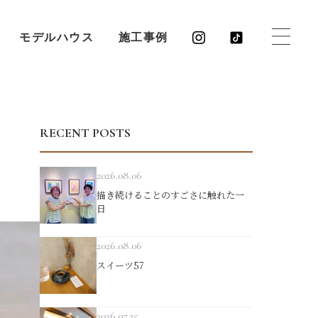
モデルハウス
施工事例
RECENT POSTS
2026.08.06
描き続けることのすごさに触れた一
日
2026.08.06
スイーツ57
2026.07.25