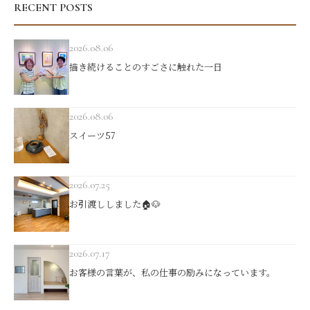
RECENT POSTS
2026.08.06
描き続けることのすごさに触れた一日
2026.08.06
スイーツ57
2026.07.25
お引渡ししました🏠🐶
2026.07.17
お客様の言葉が、私の仕事の励みになっています。