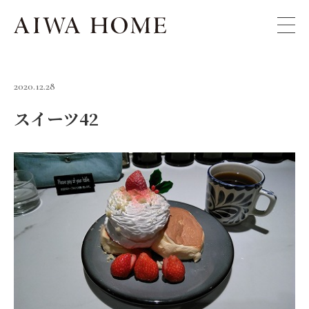
2020.12.28
スイーツ42