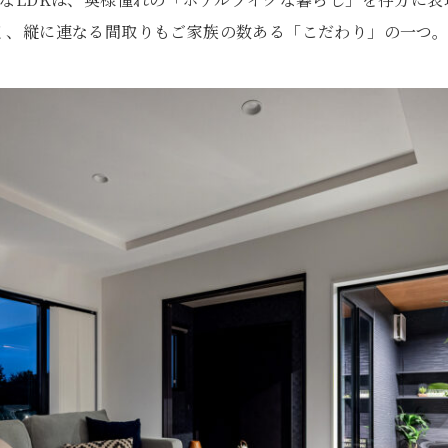
く、縦に連なる間取りもご家族の数ある「こだわり」の一つ