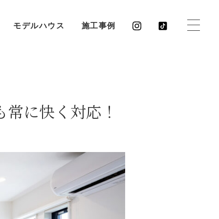
モデルハウス
施工事例
も常に快く対応！