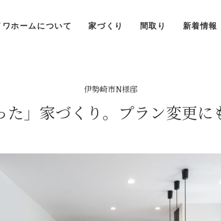
イワホームについて
家づくり
間取り
新着情報
伊勢崎市N様邸
った」家づくり。プラン変更に