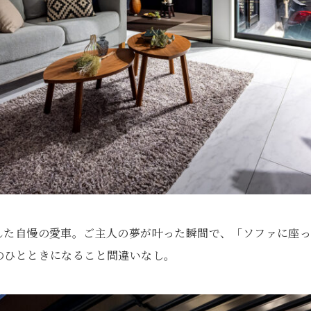
した自慢の愛車。ご主人の夢が叶った瞬間で、「ソファに座
のひとときになること間違いなし。