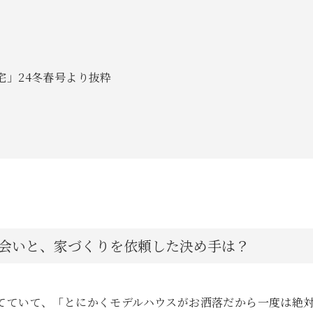
宅」24冬春号より抜粋
出会いと、家づくりを依頼した決め手は？
建てていて、「とにかくモデルハウスがお洒落だから一度は絶