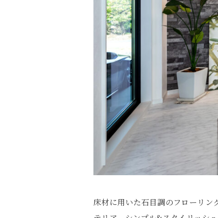
床材に用いた石目調のフローリン
テリア。シンプル&スタイリッシ