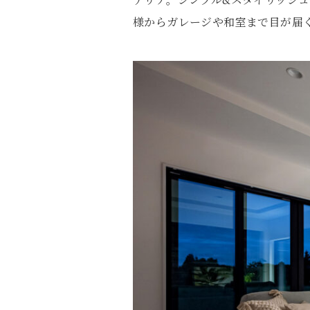
様からガレージや和室まで目が届