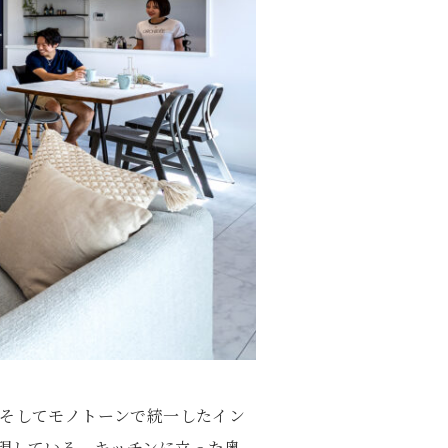
そしてモノトーンで統一したイン
表現している。キッチンに立った奥