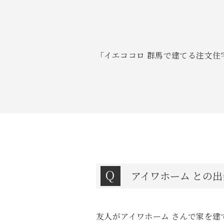
「イエココロ 群馬で建てる注文住
アイワホーム との
友人がアイワホーム さんで家を