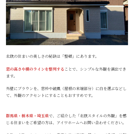
北欧の住まいの美しさの秘訣は「整頓」にあります。
窓の高さや横のラインを整列する
ことで、シンプルな外観を演出でき
ます。
外壁にブラウンを、窓枠や破風（屋根の末端部分）に白を選ぶなどし
て、外観のアクセントにすることもおすすめです。
群馬県・栃木県・埼玉県
で、ご紹介した「北欧スタイルの外観」を感
じる住まいをご希望の方は、アイワホームへお問い合わせください。