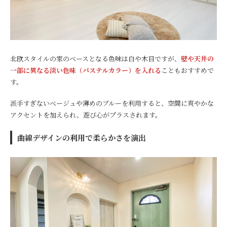
北欧スタイルの家のベースとなる色味は白や木目ですが、
壁や天井の
一部に異なる淡い色味（パステルカラー）を入れる
こともおすすめで
す。
派手すぎないベージュや薄めのブルーを利用すると、空間に爽やかな
アクセントを加えられ、遊び心がプラスされます。
曲線デザインの利用で柔らかさを演出