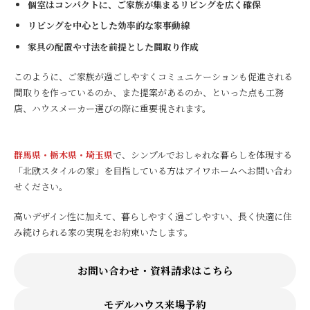
個室はコンパクトに、ご家族が集まるリビングを広く確保
リビングを中心とした効率的な家事動線
家具の配置や寸法を前提とした間取り作成
このように、ご家族が過ごしやすくコミュニケーションも促進される
間取りを作っているのか、また提案があるのか、といった点も工務
店、ハウスメーカー選びの際に重要視されます。
群馬県・栃木県・埼玉県
で、シンプルでおしゃれな暮らしを体現する
「北欧スタイルの家」を目指している方はアイワホームへお問い合わ
せください。
高いデザイン性に加えて、暮らしやすく過ごしやすい、長く快適に住
み続けられる家の実現をお約束いたします。
お問い合わせ・資料請求はこちら
モデルハウス来場予約