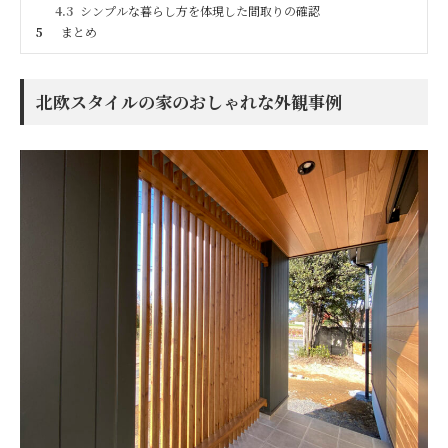
4.3
シンプルな暮らし方を体現した間取りの確認
5
まとめ
北欧スタイルの家のおしゃれな外観事例