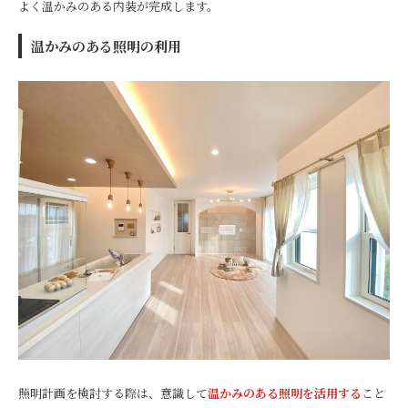
よく温かみのある内装が完成します。
温かみのある照明の利用
照明計画を検討する際は、意識して
温かみのある照明を活用する
こと