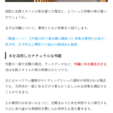
実際に北欧スタイルの家を建てた場合に、どういった特徴の家が建つ
のでしょうか。
まずは外観について、事例とともに特徴をご紹介します。
〈関連ページ〉【平屋35坪で南玄関の間取り】特徴を事例付き紹介│
長方形、正方形など間取りの悩みの解消法も解説
木を活用したナチュラルな外観
外壁の一部や玄関の周辺、ウッドデッキなど、
外観に木を露出させる
点は北欧スタイルの家の特徴のひとつです。
主にガルバリウム鋼板やサイディングといった建材が利用される場合
でも、天然木が一部にあるだけで柔らかくおしゃれな印象を演出する
ことができます。
上の事例のお住まいのように、玄関まわりに木を利用すると帰宅する
たびに木の温かな雰囲気を感じられ気持ちも落ち着きます。