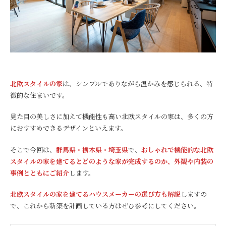
北欧スタイルの家
は、シンプルでありながら温かみを感じられる、特
徴的な住まいです。
見た目の美しさに加えて機能性も高い北欧スタイルの家は、多くの方
におすすめできるデザインといえます。
そこで今回は、
群馬県・栃木県・埼玉県
で、
おしゃれで機能的な北欧
スタイルの家を建てるとどのような家が完成するのか、外観や内装の
事例とともにご紹介
します。
北欧スタイルの家を建てるハウスメーカーの選び方も解説
しますの
で、これから新築を計画している方はぜひ参考にしてください。