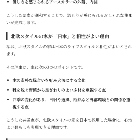
優しさを感じられるアースカラーの外観、内装
こうした要素が調和することで、温もりが感じられるおしゃれな住ま
いが完成します。
北欧スタイルの家が「日本」と相性がよい理由
なお、北欧スタイルの家は日本のライフスタイルと相性がよいとされ
ます。
その理由は、主に次の3つのポイントです。
木の素朴な風合いを好み大切にする文化
靴を脱ぐ習慣から足ざわりのよい床材を重視する点
四季の変化があり、日射や通風、断熱など外部環境との関係を重
視する点
こうした共通点が、北欧スタイルの家を日本で採用した場合に、心地
よい暮らしを実現できる理由です。