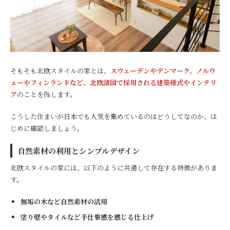
そもそも北欧スタイルの家とは、
スウェーデンやデンマーク、ノルウ
ェーやフィンランドなど、北欧諸国で採用される建築様式やインテリ
ア
のことを指します。
こうした住まいが日本でも人気を集めているのはどうしてなのか、は
じめに確認しましょう。
自然素材の利用とシンプルデザイン
北欧スタイルの家には、以下のように共通して存在する特徴がありま
す。
無垢の木など自然素材の活用
塗り壁やタイルなど手仕事感を感じる仕上げ