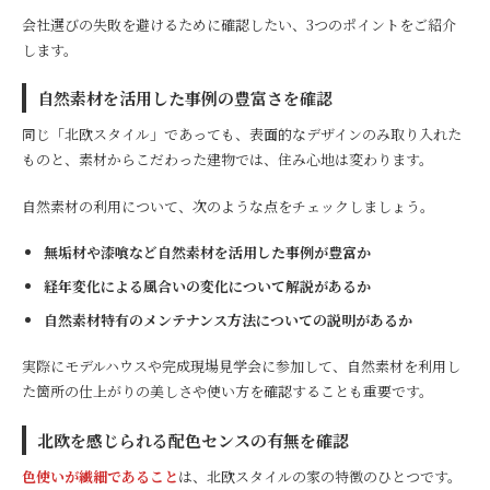
会社選びの失敗を避けるために確認したい、3つのポイントをご紹介
します。
自然素材を活用した事例の豊富さを確認
同じ「北欧スタイル」であっても、表面的なデザインのみ取り入れた
ものと、素材からこだわった建物では、住み心地は変わります。
自然素材の利用について、次のような点をチェックしましょう。
無垢材や漆喰など自然素材を活用した事例が豊富か
経年変化による風合いの変化について解説があるか
自然素材特有のメンテナンス方法についての説明があるか
実際にモデルハウスや完成現場見学会に参加して、自然素材を利用し
た箇所の仕上がりの美しさや使い方を確認することも重要です。
北欧を感じられる配色センスの有無を確認
色使いが繊細であること
は、北欧スタイルの家の特徴のひとつです。