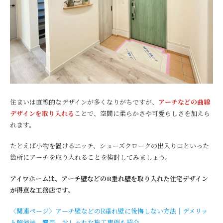
住まいは直線的なデザインが多くなりがちですが、
アーチなどの曲線
デザインを取り入れる
ことで、空間に柔らかさや可愛らしさを加えら
れます。
たとえば小物を置けるニッチ、シューズクロークの出入り口といった
箇所にアーチを取り入れることを検討してみましょう。
アイワホームは、アーチ壁などのR垂れ壁を取り入れた住宅デザイン
が得意な工務店です。
〈関連ページ〉アーチ壁などのR垂れ壁に後悔しない方法｜デメリッ
ト解消法、費用、おしゃれな施工事例も紹介