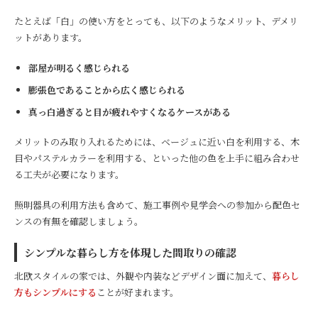
たとえば「白」の使い方をとっても、以下のようなメリット、デメリ
ットがあります。
部屋が明るく感じられる
膨張色であることから広く感じられる
真っ白過ぎると目が疲れやすくなるケースがある
メリットのみ取り入れるためには、ベージュに近い白を利用する、木
目やパステルカラーを利用する、といった他の色を上手に組み合わせ
る工夫が必要になります。
照明器具の利用方法も含めて、施工事例や見学会への参加から配色セ
ンスの有無を確認しましょう。
シンプルな暮らし方を体現した間取りの確認
北欧スタイルの家では、外観や内装などデザイン面に加えて、
暮らし
方もシンプルにする
ことが好まれます。