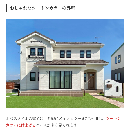
おしゃれなツートンカラーの外壁
北欧スタイルの家では、外観にメインカラーを2色利用し、
ツートン
カラーに仕上げる
ケースが多く見られます。