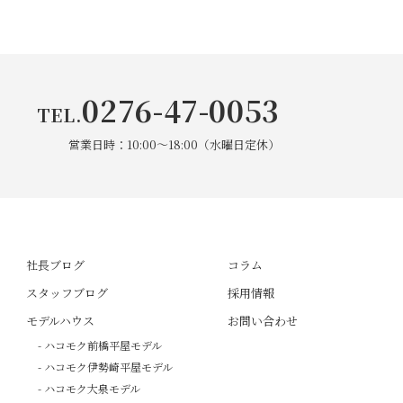
2025年2月
(1)
2024年12月
(1)
0276-47-0053
TEL.
2024年11月
(1)
営業日時：10:00～18:00（水曜日定休）
2024年7月
(1)
2024年6月
(1)
2024年5月
(1)
社長ブログ
コラム
スタッフブログ
採用情報
2024年3月
(1)
モデルハウス
お問い合わせ
- ハコモク前橋平屋モデル
2024年1月
(1)
- ハコモク伊勢崎平屋モデル
- ハコモク大泉モデル
2023年12月
(3)