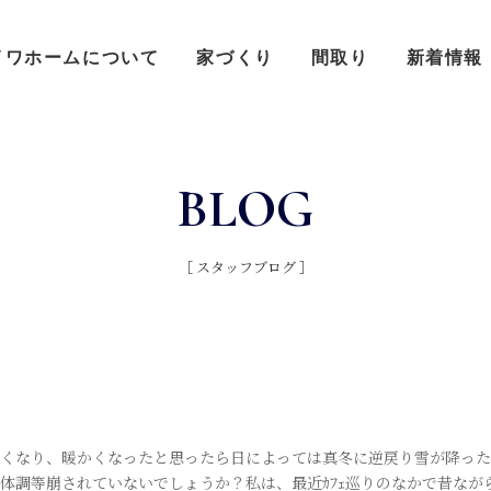
イワホームについて
家づくり
間取り
新着情報
BLOG
［ スタッフブログ ］
くなり、暖かくなったと思ったら日によっては真冬に逆戻り雪が降った
体調等崩されていないでしょうか？私は、最近ｶﾌｪ巡りのなかで昔なが