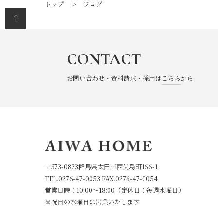
トップ
ブログ
CONTACT
お問い合わせ・資料請求・採用は
こちら
から
〒373-0823群馬県太田市西矢島町166-1
TEL.
0276-47-0053
FAX.0276-47-0054
営業日時：10:00～18:00（定休日：毎週水曜日）
※祝日の水曜日は営業いたします