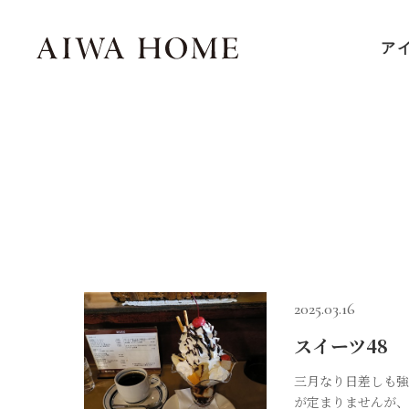
ア
2025.03.16
スイーツ48
三月なり日差しも強
が定まりませんが、