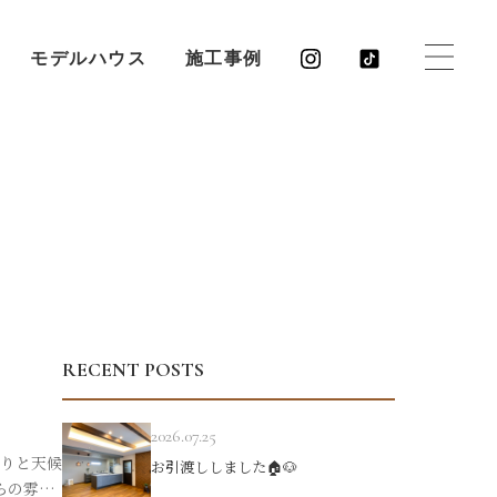
モデルハウス
施工事例
RECENT POSTS
2026.07.25
りと天候
お引渡ししました🏠🐶
らの雰囲