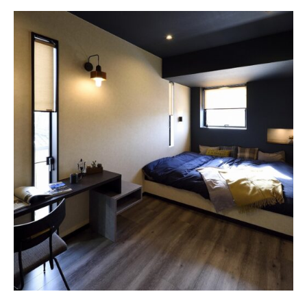
す。）くつろげます...