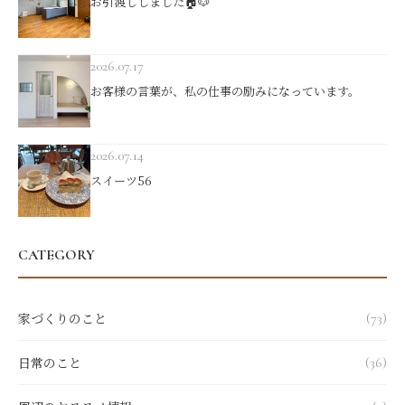
お引渡ししました🏠🐶
2026.07.17
お客様の言葉が、私の仕事の励みになっています。
2026.07.14
スイーツ56
CATEGORY
家づくりのこと
(73)
日常のこと
(36)