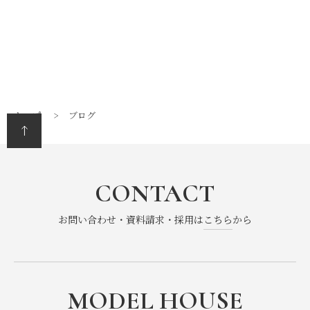
2026年2月
(4)
2026年1月
(6)
2025年12月
(8)
トップ
ブログ
2025年7月
(1)
2025年6月
(2)
CONTACT
2025年4月
(1)
お問い合わせ・資料請求・採用は
こちら
から
2025年3月
(2)
2025年2月
(1)
2024年12月
(1)
MODEL HOUSE